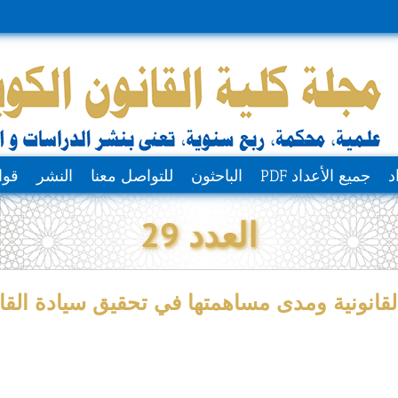
د
جميع الأعداد PDF
الباحثون
للتواصل معنا
النشر
قوا
العدد 29
القانونية ومدى مساهمتها في تحقيق سيادة القا