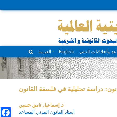
عد وأخلاقيات النشر
English
العربية
نون: دراسة تحليلية في فلسفة القانون
د. إسماعيل نامق حسين
أستاذ القانون المدني المساعد