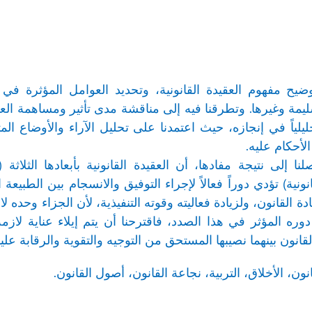
ح مفهوم العقيدة القانونية، وتحديد العوامل المؤثرة في تكو
يمة وغيرها. وتطرقنا فيه إلى مناقشة مدى تأثير ومساهمة العقي
تحليلياً في إنجازه، حيث اعتمدنا على تحليل الآراء والأوضاع 
الأحكام عليه.
ا إلى نتيجة مفادها، أن العقيدة القانونية بأبعادها الثلا
نونية) تؤدي دوراً فعالاً لإجراء التوفيق والانسجام بين الطبيعة
لقانون، ولزيادة فعاليته وقوته التنفيذية، لأن الجزاء وحده لا ي
وره المؤثر في هذا الصدد، فاقترحنا أن يتم إيلاء عناية لازم
نون بينهما نصيبها المستحق من التوجيه والتقوية والرقابة عليه
ون، الأخلاق، التربية، نجاعة القانون، أصول القانون.