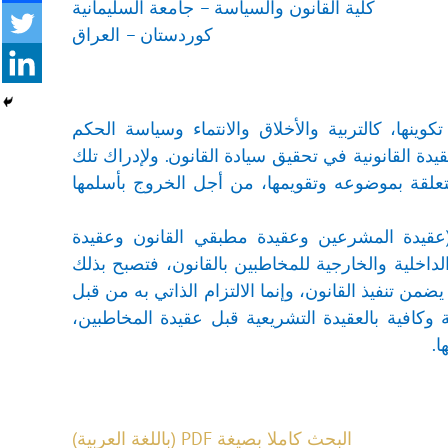
كلية القانون والسياسة – جامعة السليمانية
كوردستان – العراق
ينها، كالتربية والأخلاق والانتماء وسياسة الحكم
دة القانونية في تحقيق سيادة القانون. ولإدراك تلك
المتعلقة بموضوعه وتقويمها، من أجل الخروج بأسلمها
ثة (عقيدة المشرعين وعقيدة مطبقي القانون وعقيدة
 الداخلية والخارجية للمخاطبين بالقانون، فتصبح بذلك
ضمن تنفيذ القانون، وإنما الالتزام الذاتي به من قبل
ة وكافية بالعقيدة التشريعية قبل عقيدة المخاطبين،
ا.
البحث كاملا بصيغة PDF (باللغة العربية)