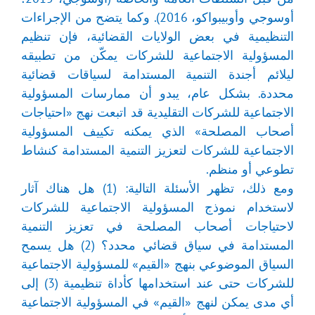
أوسوجي وأوبيبواكو، 2016). وكما يتضح من الإجراءات
التنظيمية في بعض الولايات القضائية، فإن تنظيم
المسؤولية الاجتماعية للشركات يمكّن من تطبيقه
ليلائم أجندة التنمية المستدامة لسياقات قضائية
محددة. بشكل عام، يبدو أن ممارسات المسؤولية
الاجتماعية للشركات التقليدية قد اتبعت نهج «احتياجات
أصحاب المصلحة» الذي يمكنه تكييف المسؤولية
الاجتماعية للشركات لتعزيز التنمية المستدامة كنشاط
تطوعي أو منظم.
ومع ذلك، تظهر الأسئلة التالية: (1) هل هناك آثار
لاستخدام نموذج المسؤولية الاجتماعية للشركات
لاحتياجات أصحاب المصلحة في تعزيز التنمية
المستدامة في سياق قضائي محدد؟ (2) هل يسمح
السياق الموضوعي بنهج «القيم» للمسؤولية الاجتماعية
للشركات حتى عند استخدامها كأداة تنظيمية (3) إلى
أي مدى يمكن لنهج «القيم» في المسؤولية الاجتماعية