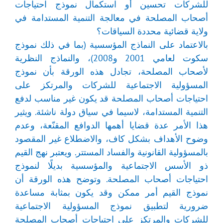
للشركات تحسين أو استكمال نموذج احتياجات
أصحاب المصلحة في معالجة التنمية المستدامة في
ولاية قضائية محددة السياقات؟
بالاعتماد على النماذج المؤسسية (بما في ذلك نموذج
سكوت لعامي 2001 و2008)، والنماذج النظرية
لأصحاب المصلحة، تجادل هذه الورقة بأن نموذج
المسؤولية الاجتماعية للشركات والمرتكز على
احتياجات أصحاب المصلحة قد يكون غير مناسب لدفع
التنمية المستدامة، لاسيما في سياق دولة ناشئة. ويثير
هذا الأمر عدة قضايا أهمها الدوافع المقنّعة، وعدم
وضوح الأهداف بشكل كاف، والاضطلاع غير المقصود
بالمسؤولية القانونية والفساد المستتر. ويعتبر نهج القيم
ذو الأسس الاجتماعية والمؤسسية بديلًا لنموذج
احتياجات أصحاب المصلحة. وتوضح هذه الورقة أن
نموذج القيم أمر ممكن وقد يكون بمثابة مساعدة
ضرورية لتطبيق نموذج المسؤولية الاجتماعية
للشركات والمرتكز على احتياجات أصحاب المصلحة