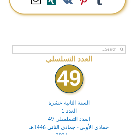
Email
Xing
Pinterest
Vk
Tumblr
Search
for:
العدد التسلسلي
49
السنة الثانية عشرة
العدد 1
العدد التسلسلي 49
جمادى الأولى - جمادى الثاني 1446هـ