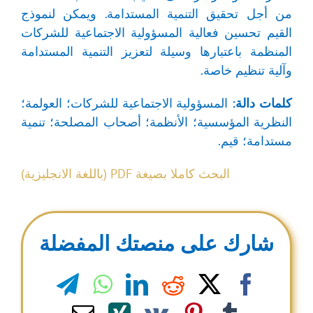
من أجل تحقيق التنمية المستدامة. ويمكن لنموذج
القيم تحسين فعالية المسؤولية الاجتماعية للشركات
المنظمة باعتبارها وسيلة لتعزيز التنمية المستدامة
وآلية تنظيم خاصة.
كلمات دالة:
المسؤولية الاجتماعية للشركات؛ العولمة؛
النظرية المؤسسية؛ الأنظمة؛ أصحاب المصلحة؛ تنمية
مستدامة؛ قيم.
البحث كاملا بصيغة PDF (باللغة الانجليزية)
شارك على منصتك المفضلة
legram
WhatsApp
LinkedIn
Reddit
Facebook
X