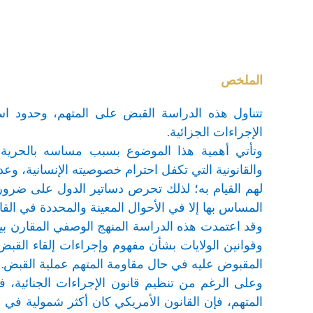
الملخص
تتناول هذه الدراسة القبض على المتهم، وحدود اس
الإجراءات الجزائية.
وتأتي أهمية هذا الموضوع بسبب مساسه بالحرية ا
والقانونية التي تكفل احترام خصوصيته الإنسانية، وع
لهم القيام به؛ لذلك تحرص دساتير الدول على ضرورة
المساس بها إلا في الأحوال المعينة والمحددة في الق
وقد اعتمدت هذه الدراسة المنهج الوصفي المقارن بين 
وقوانين الولايات بشأن مفهوم وإجراءات إلقاء الق
المقبوض عليه في حال مقاومة المتهم عملية القبض. ب
وعلى الرغم من تنظيم قانون الإجراءات الجنائية، في
المتهم، فإن القانون الأمريكي كان أكثر شمولية في 