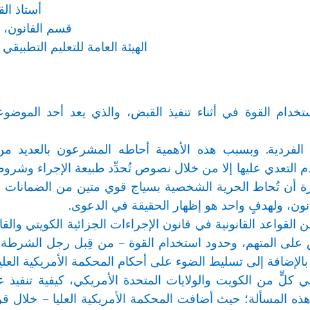
أستاذ ال
قسم القانون، ك
الهيئة العامة للتعليم التطبيقي
تخدام القوة في أثناء تنفيذ القبض، والذي يعد أحد الموضو
لفردية. وبسبب هذه الأهمية أحاطه المشرعون بالعديد من
دم التعدي عليها إلا من خلال نصوص تُحدِّد طبيعة الإجراء وش
 أن تُحاط الحرية الشخصية بسياج قوي متين من الضمانات الق
انون، ولهدفٍ واحد هو إظهار الحقيقة في الدعوى.
القواعد القانونية في قانون الإجراءات الجزائية الكويتي والقا
بض على المتهم، وحدود استخدام القوة – من قِبل رجل الشرطة
الإضافة إلى تسليط الضوء على أحكام المحكمة الأمريكية العلي
 كلٍّ من الكويت والولايات المتحدة الأمريكي، كيفية تنفيذ ع
هذه المسألة؛ حيث أضافت المحكمة الأمريكية العليا – خلال قر