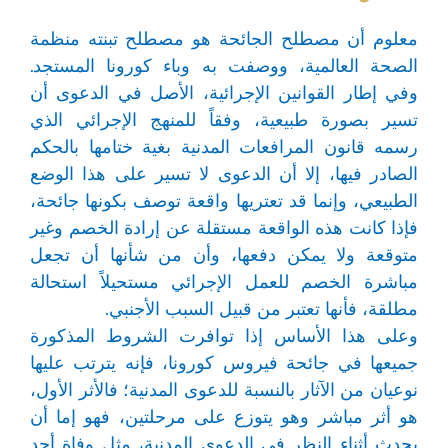
معلوم أن مصطلح الجائحة هو مصطلح تبنته منظمة
الصحة العالمية، ووصفت به وباء كورونا المستجد.
وفي إطار القوانين الإجرائية، الأصل في الدعوى أن
تسير بصورة طبيعية، وفقاً للمنهج الإجرائي الذي
رسمه قانون المرافعات المدنية بغية ختامها بالحكم
الصادر فيها، إلا أن الدعوى لا تسير على هذا الوضع
الطبيعي، وإنما قد تعتريها واقعة توصف بكونها جائحة،
فإذا كانت هذه الواقعة مستقلة عن إرادة الخصم وغير
متوقعة ولا يمكن دفعها، وأن من شأنها أن تجعل
مباشرة الخصم للعمل الإجرائي مستحيلاً استحالة
مطلقة، فأنها تعتبر من قبيل السبب الأجنبي.
وعلى هذا الأساس إذا توافرت الشروط المذكورة
جميعها في جائحة فيروس كورونا، فإنه يترتب عليها
نوعيان من الآثار بالنسبة للدعوى المدنية؛ فالأثر الأول،
هو أثر مباشر وهو يتوزع على مرحلتين، فهو إما أن
يحدث أثناء النظر في الدعوى المدنية، مثل وفاة أحد