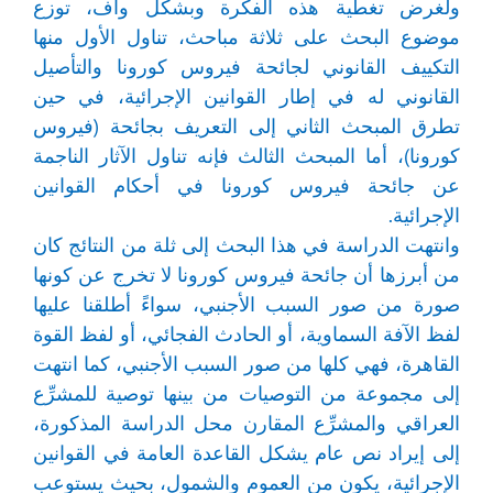
ولغرض تغطية هذه الفكرة وبشكل واف، توزع
موضوع البحث على ثلاثة مباحث، تناول الأول منها
التكييف القانوني لجائحة فيروس كورونا والتأصيل
القانوني له في إطار القوانين الإجرائية، في حين
تطرق المبحث الثاني إلى التعريف بجائحة (فيروس
كورونا)، أما المبحث الثالث فإنه تناول الآثار الناجمة
عن جائحة فيروس كورونا في أحكام القوانين
الإجرائية.
وانتهت الدراسة في هذا البحث إلى ثلة من النتائج كان
من أبرزها أن جائحة فيروس كورونا لا تخرج عن كونها
صورة من صور السبب الأجنبي، سواءً أطلقنا عليها
لفظ الآفة السماوية، أو الحادث الفجائي، أو لفظ القوة
القاهرة، فهي كلها من صور السبب الأجنبي، كما انتهت
إلى مجموعة من التوصيات من بينها توصية للمشرِّع
العراقي والمشرِّع المقارن محل الدراسة المذكورة،
إلى إيراد نص عام يشكل القاعدة العامة في القوانين
الإجرائية، يكون من العموم والشمول، بحيث يستوعب