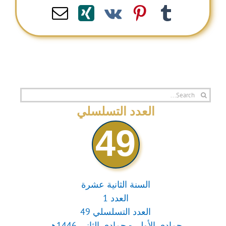
Email
Xing
Pinterest
Vk
Tumblr
Search
for:
العدد التسلسلي
49
السنة الثانية عشرة
العدد 1
العدد التسلسلي 49
جمادى الأولى - جمادى الثاني 1446هـ