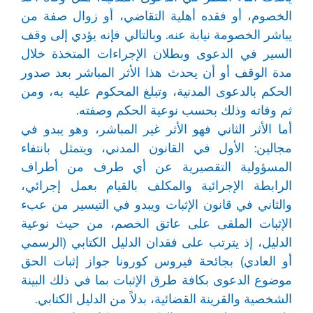
الخصوم، أو فقده أهلية التقاضي، أو زوال صفة من
يباشر الخصومة نيابة عنه. وبالتالي فإنه يؤدي إلى وقف
السير في الدعوى وبطلان الإجراءات المتخذة خلال
مدة الوقف أو أن يحدث هذا الأثر المباشر بعد صدور
الحكم بالدعوى المدنية، وتبلغ المحكوم عليه به، ومن
ثم وفاته وذلك بحسب نوعية الحكم وصفته.
أما الأثر الثاني فهو الأثر غير المباشر، وهو يبدو في
مجالين: الأول في القانون المدني، ويتمثل بانتفاء
المسؤولية التقصيرية عن أي طرف من أطراف
الرابطة الإجرائية والمكلف بالقيام بعمل إجرائي،
والثاني في قانون الإثبات ويبدو في التيسير من عبء
الإثبات الملقى على عاتق الخصم، من حيث نوعية
الدليل، إذ يترتب على فقدان الدليل الكتابي (الرسمي
أو العادي) بجائحة فيروس كورونا جواز إثبات الحق
موضوع الدعوى بكافة طرق الإثبات بما في ذلك البينة
الشخصية والقرينة القضائية، بدلاً من الدليل الكتابي.