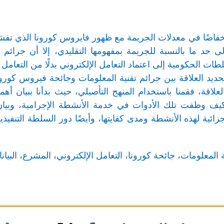
انخفاضًا في معدلات الجريمة مع ظهور فايروس كورونا الذي تف
ى حد ما بالنسبة للجريمة بمفهومها التقليدي، إلا أن جرائم ت
طات الحكومية إلى اعتماد التعامل الإلكتروني بدلًا من التعامل
حديد العلاقة بين جرائم تقنية المعلومات وجائحة فيروس كو
لاقة، فقمنا باستخدام المنهج التأصيلي، حيث بدأنا ببيان أهم
نا كيف وظفت تلك الأدوات في خدمة الأنشطة الإجرامية، وبيا
ائية لهذه الأنشطة ومدى كفايتها، وأيضًا دور السلطة التنفيذية 
 المعلومات، جائحة كورونا، التعامل الإلكتروني، المشرع، البيا