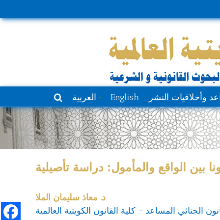
عد وأخلاقيات النشر
English
العربية
 بين الواقع والمأمول: دراسة تأصيلية
د. معاذ سليمان الملا
نون الجنائي المساعد – كلية القانون الكويتية العالمية