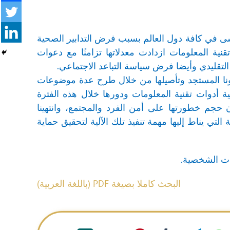
شى في كافة دول العالم بسبب فرض التدابير الصحية
قنية المعلومات ازدادت معدلاتها تزامنًا مع دعوات
 التقليدي وأيضا فرض سياسة التباعد الاجتماعي.
رونا المستجد وتأصيلها من خلال طرح عدة موضوعات
ية أدوات تقنية المعلومات ودورها خلال هذه الفترة
ن حجم خطورتها على أمن الفرد والمجتمع، وانتهينا
التي يناط إليها مهمة تنفيذ تلك الآلية لتحقيق حماية
نات الشخصية.
البحث كاملا بصيغة PDF (باللغة العربية)