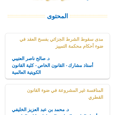
المحتوى
مدى سقوط الشرط الجزائي بفسخ العقد في
ضوء أحكام محكمة التمييز
د. صالح ناصر العتيبي
أستاذ مشارك - القانون الخاص - كلية القانون
الكويتية العالمية
المنافسة غير المشروعة في ضوء القانون
القطري
د. محمد بن عبد العزيز الخليفي