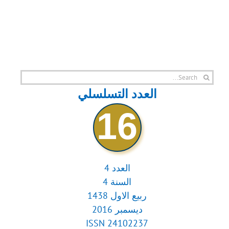
Search
for:
العدد التسلسلي
16
العدد 4
السنة 4
ربيع الاول 1438
ديسمبر 2016
ISSN 24102237