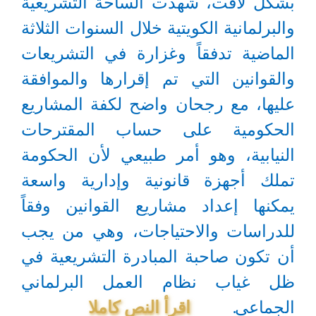
بشكل لافت، شهدت الساحة التشريعية
والبرلمانية الكويتية خلال السنوات الثلاثة
الماضية تدفقاً وغزارة في التشريعات
والقوانين التي تم إقرارها والموافقة
عليها، مع رجحان واضح لكفة المشاريع
الحكومية على حساب المقترحات
النيابية، وهو أمر طبيعي لأن الحكومة
تملك أجهزة قانونية وإدارية واسعة
يمكنها إعداد مشاريع القوانين وفقاً
للدراسات والاحتياجات، وهي من يجب
أن تكون صاحبة المبادرة التشريعية في
ظل غياب نظام العمل البرلماني
الجماعي.
اقرأ النص كاملا