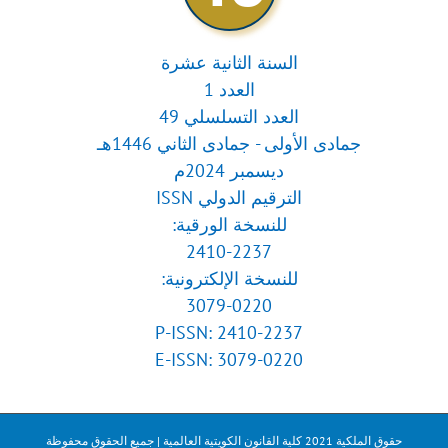
السنة الثانية عشرة
العدد 1
العدد التسلسلي 49
جمادى الأولى - جمادى الثاني 1446هـ
ديسمبر 2024م
الترقيم الدولي ISSN
للنسخة الورقية:
2410-2237
للنسخة الإلكترونية:
3079-0220
P-ISSN: 2410-2237
E-ISSN: 3079-0220
حقوق الملكية 2021 كلية القانون الكويتية العالمية | جميع الحقوق محفوظة