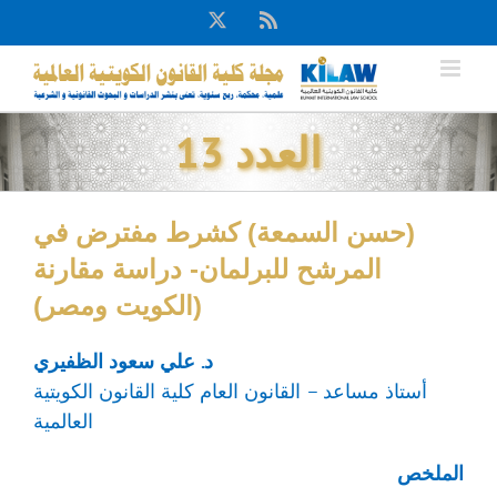
Ski
X
Rss
t
conten
العدد 13
(حسن السمعة) كشرط مفترض في
المرشح للبرلمان- دراسة مقارنة
(الكويت ومصر)
د. علي سعود الظفيري
أستاذ مساعد – القانون العام كلية القانون الكويتية
العالمية
الملخص