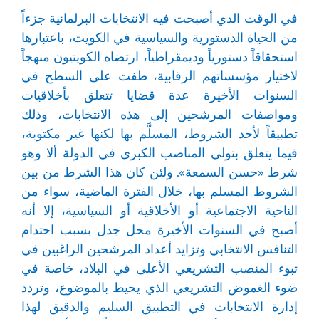
في الوقت الذي أصبحت فيه الانتخابات البرلمانية جزءاً
من الحياة الدستورية والسياسية في الكويت، باعتبارها
استحقاقاً دستورياً وديمقراطياً، ارتضاه الكويتيون منهجاً
لاختيار مؤسساتهم الرقابية، طفت على السطح في
السنوات الأخيرة عدة قضايا تتعلق بأخلاقيات
ومواصفات المرشحين إلى هذه الانتخابات، وذلك
تطبيقاً لأحد الشروط، المسلَّم بها لكنها غير مكتوبة،
فيما يتعلق بتولي المناصب الكبرى في الدولة ألا وهو
شرط «حسن السمعة». ولئن كان هذا الشرط من بين
الشروط المسلم بها، خلال الفترة الماضية، سواء من
الناحية الاجتماعية أو الأخلاقية أو السياسية، إلا أنه
أصبح في السنوات الأخيرة محل جدل بسبب احتدام
التنافس الانتخابي وتزايد أعداد المرشحين الراغبين في
تبوء المنصب التشريعي الأعلى في البلاد، خاصة في
ضوء الغموض التشريعي الذي يحيط بالموضوع، وتردد
إدارة الانتخابات في التطبيق السليم والدقيق لهذا