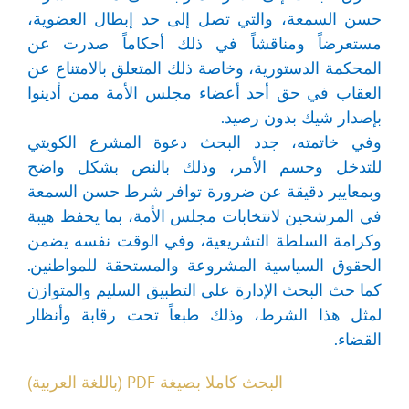
حسن السمعة، والتي تصل إلى حد إبطال العضوية،
مستعرضاً ومناقشاً في ذلك أحكاماً صدرت عن
المحكمة الدستورية، وخاصة ذلك المتعلق بالامتناع عن
العقاب في حق أحد أعضاء مجلس الأمة ممن أدينوا
بإصدار شيك بدون رصيد.
وفي خاتمته، جدد البحث دعوة المشرع الكويتي
للتدخل وحسم الأمر، وذلك بالنص بشكل واضح
وبمعايير دقيقة عن ضرورة توافر شرط حسن السمعة
في المرشحين لانتخابات مجلس الأمة، بما يحفظ هيبة
وكرامة السلطة التشريعية، وفي الوقت نفسه يضمن
الحقوق السياسية المشروعة والمستحقة للمواطنين.
كما حث البحث الإدارة على التطبيق السليم والمتوازن
لمثل هذا الشرط، وذلك طبعاً تحت رقابة وأنظار
القضاء.
البحث كاملا بصيغة PDF (باللغة العربية)