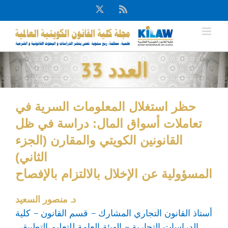
Ski
X
Rss
t
conten
العدد 33
حظر استغلال المعلومات السرية في
تعاملات أسواق المال: دراسة في ظل
القانونين الكويتي والمقارن (الجزء
الثاني)
المسؤولية عن الإخلال بالالتزام بالإفصاح
د. منصور السعيد
أستاذ القانون التجاري المشارك – قسم القانون – كلية
الدراسات التجارية – الهيئة العامة للتعليم التطبيقي