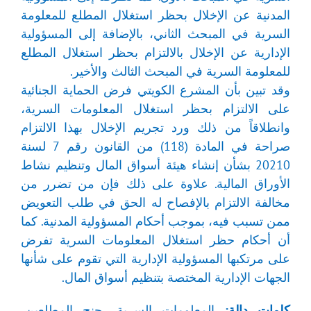
المدنية عن الإخلال بحظر استغلال المطلع للمعلومة
السرية في المبحث الثاني، بالإضافة إلى المسؤولية
الإدارية عن الإخلال بالالتزام بحظر استغلال المطلع
للمعلومة السرية في المبحث الثالث والأخير.
وقد تبين بأن المشرع الكويتي فرض الحماية الجنائية
على الالتزام بحظر استغلال المعلومات السرية،
وانطلاقاً من ذلك ورد تجريم الإخلال بهذا الالتزام
صراحة في المادة (118) من القانون رقم 7 لسنة
20210 بشأن إنشاء هيئة أسواق المال وتنظيم نشاط
الأوراق المالية. علاوة على ذلك فإن من تضرر من
مخالفة الالتزام بالإفصاح له الحق في طلب التعويض
ممن تسبب فيه، بموجب أحكام المسؤولية المدنية. كما
أن أحكام حظر استغلال المعلومات السرية تفرض
على مرتكبها المسؤولية الإدارية التي تقوم على شأنها
الجهات الإدارية المختصة بتنظيم أسواق المال.
كلمات دالة:
المعلومات السرية، جنح المطلعين،