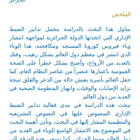
الملخص
يتناول هذا البحث بالدراسة مجمل تدابير الضبط
الإداري التي اتخذتها الدولة الجزائرية لمواجهة انتشار
وباء فيروس كورونا المستجد ومكافحته، هذا الوباء
الذي انتشر في معظم دول العالم بشكل رهيب، وفتك
بالعديد من الأرواح، وأصبح يشكل خطراً على الصحة
العمومية باعتبارها عنصراً من عناصر النظام العام، كما
جعل العالم بأسره يعيش حالة من الذعر والقلق نتيجة
تزايد الإصابات والوفيات وانهيار المنظومة الصحية في
العديد من دول العالم.
تبحث هذه الدراسة في مدى فعالية تدابير الضبط
الإداري المنصوص عليها في النصوص التشريعية
والتنظيمية المشار إليها في البحث، وتأتي أهمية البحث
في الموضوع بعد الانتشار الواسع للوباء في العديد من
دول العالم ومنها الجزائر، كما تسعى هذه الورقة إلى