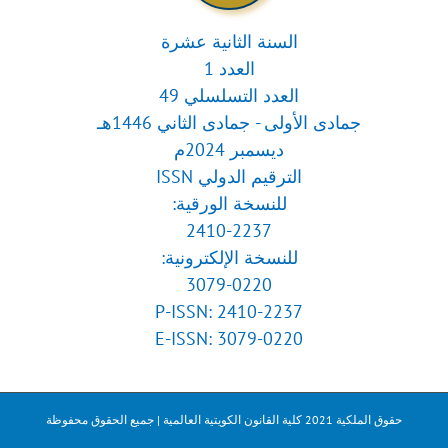
السنة الثانية عشرة
العدد 1
العدد التسلسلي 49
جمادى الأولى - جمادى الثاني 1446هـ
ديسمبر 2024م
الترقيم الدولي ISSN
للنسخة الورقية:
2410-2237
للنسخة الإلكترونية:
3079-0220
P-ISSN: 2410-2237
E-ISSN: 3079-0220
حقوق الملكية 2021 كلية القانون الكويتية العالمية | جميع الحقوق محفوظة