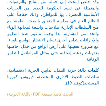
وقد خلص البحث إلى جملة من النتائج والتوصيات،
والمتمثلة في تقييد الحكومة للعديد من الحريات
الأساسية المعترف بها للمواطن، وذلك حفاظاً على
النظام العام في مدلوله المتعلق بالصحة العامة، مع
منح السلطات الإدارية صلاحيات واسعة لمجابهة الوباء
والحد من انتشاره، لذا وجب تدعيم هذه التدابير
والإجراءات بتدابير أخرى تساير الانتشار الواسع للوباء،
مع ضرورة تفعيلها على أرض الواقع من خلال إحاطتها
بعقوبات ردعية إضافية حتى يمتثل المواطنون للتدابير
الوقائية.
كلمات دالة:
حرية التنقل، تدابير، الحرية الاقتصادية،
سلطات الضبط الإداري المختصة، فيروس كورونا
المستجد(كوفيد-19).
البحث كاملا بصيغة PDF (باللغة العربية)