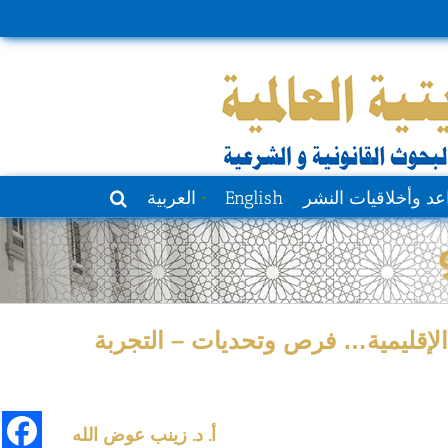
عد وأخلاقيات النشر
English
العربية
 الإقليمية… فرص وتحديات – التجربة
أ. د. زينب عوض الله