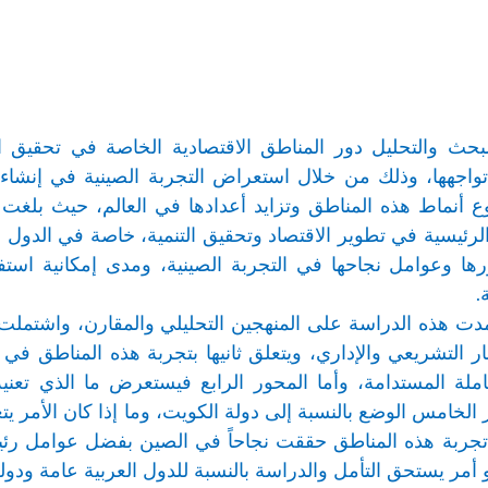
لبحث والتحليل دور المناطق الاقتصادية الخاصة في تحقيق الت
 تواجهها، وذلك من خلال استعراض التجربة الصينية في إنشاء
رئيسية في تطوير الاقتصاد وتحقيق التنمية، خاصة في الدول ال
رها وعوامل نجاحها في التجربة الصينية، ومدى إمكانية استفا
.
دت هذه الدراسة على المنهجين التحليلي والمقارن، واشتملت 
ار التشريعي والإداري، ويتعلق ثانيها بتجربة هذه المناطق في 
ملة المستدامة، وأما المحور الرابع فيستعرض ما الذي تعنيه
 الخامس الوضع بالنسبة إلى دولة الكويت، وما إذا كان الأمر ي
تجربة هذه المناطق حققت نجاحاً في الصين بفضل عوامل رئيسي
هو أمر يستحق التأمل والدراسة بالنسبة للدول العربية عامة ودو