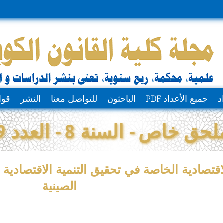
د
جميع الأعداد PDF
الباحثون
للتواصل معنا
النشر
قوا
لحق خاص - السنة 8 - العدد 9
اقتصادية الخاصة في تحقيق التنمية الاقتصادية
الصينية