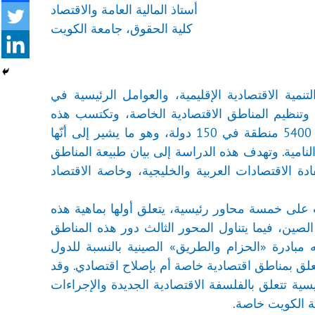
أستاذ المالية العامة والاقتصاد
كلية الحقوق، جامعة الكويت
نمية الاقتصادية الإقليمية، والعوامل الرئيسية في
 وتنظيم المناطق الاقتصادية الخاصة، وتكتسب هذه
الدراسة أهميتها من تنوع أنماط هذه المناطق وتزايد أعدادها في العالم، حيث بلغت 5400 منطقة في 150 دولة، وهو ما يشير إلى أنّها
نامية. وتهدف هذه الدراسة إلى بيان طبيعة المناطق
دة الاقتصادات العربية والخليجية، وخاصة الاقتصاد
على خمسة محاور رئيسية، يتعلق أولها بماهية هذه
الصين، فيما يتناول المحور الثالث دور هذه المناطق
 مبادرة «الحزام والطريق» الصينية بالنسبة للدول
تعلق بمناطق اقتصادية خاصة أم بإصلاح اقتصادي. وقد
ة تتعلق بالفلسفة الاقتصادية الجديدة والإجراءات
لة الكويت خاصة.