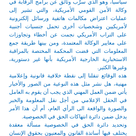
سياسياً، وهو الذي سرَّب وثائق عن برامج الرقابة في
وكالة الأمن القومي الأمريكية، والتي تشير إلى
عمليات اعتراض مكالمات هاتفية ورسائل إلكترونية
لأمريكيين وشخصيات أخرى تحمل جنسيات أجنبية
على التراب الأمريكي نجمت عن أخطاء وتجاوزات
على معايير الوكالة المعتمدة، ومن بينها طريقة جمع
المعلومات التي قضت المحكمة المختصة بالمراقبة
الاستخبارية الخارجية الأمريكية بأنها غير دستورية،
وغيرها الكثير.
هذه الوقائع تنقلنا إلى نقطة خلافية قانونية وإعلامية
مهنية، هل نشر مثل هذه النوعية من الصور والأخبار
يأتي ضمن العمل المهني الذي يجب أن يقوم به العامل
في الحقل الإعلامي من أجل نقل المعلومة والخبر
والصورة والواقعة الى الرأي العام، أم أن هذا الأمر
يدخل ضمن دائرة انتهاكات الحق في الخصوصية.
وتحديد دائرة الحق في الخصوصية مسألة معقدة
يختلف فيها أساتذة القانون والمعنيون بحقوق الإنسان