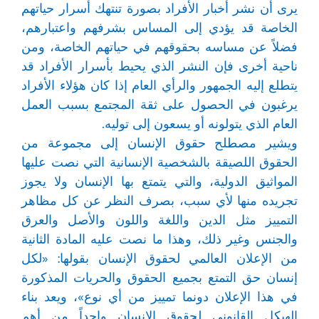
يرى أن نشر أخبار الأفراد بصورة تنتهك أسرار حياتهم
الخاصة قد يؤدي إلى المساس بشرفهم واعتبارهم،
فضلاً عن مساسه بحقوقهم في حياتهم الخاصة، ومن
ناحية أخرى فإن النشر الذي يحيط بأسرار الأفراد قد
يتطلع إليه الجمهور والرأي العام إذا كان هؤلاء الأفراد
يرغبون في الحصول على ثقة المجتمع بسبب العمل
العام الذي يتولونه أو يسعون إلى توليه.
ويشير مصطلح حقوق الإنسان إلى مجموعة من
الحقوق اللصيقة بالشخصية الإنسانية التي نصت عليها
المواثيق الدولية، والتي يتمتع بها الإنسان ولا يجوز
تجريده منها لأي سبب، بصرف النظر عن كل مظاهر
التمييز مثل الدين واللغة واللون والأصل والعرق
والجنس وغير ذلك، وهذا ما نصت عليه المادة الثانية
من الإعلان العالمي لحقوق الإنسان بقولها: «لكل
إنسان حق التمتع بجميع الحقوق والحريات المذكورة
في هذا الإعلان دونما تمييز من أي نوع»، ويعد بناء
الهيكل القانوني لحقوق الانسان واحداً من أهم