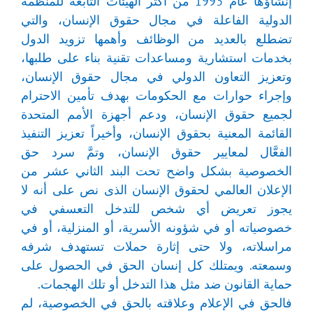
إنشاؤها عام 1993 من أكثر الهيئات التابعة للمنظمة
الدولية الفاعلة في مجال حقوق الإنسان، والتي
تضطلع بالعديد من الوظائف وأهمها تزويد الدول
بخدمات استشارية ومساعدات تقنية بناء على طلبها،
وتعزيز التعاون الدولي في مجال حقوق الإنسان،
وإجراء حوارات مع الحكومات بهدف تأمين الاحترام
لجميع حقوق الإنسان، ودعم أجهزة الأمم المتحدة
القائمة المعنية بحقوق الإنسان، وأخيراً تعزيز التنفيذ
الفعَّال لمعايير حقوق الإنسان، وتمَّ سرد حق
الخصوصية بشكل واضح تحت البند الثاني عشر من
الإعلان العالمي لحقوق الإنسان الذى نص على أنه لا
يجوز تعريض أي شخص للتدخل التعسفي في
خصوصياته أو في شؤونه الأسرية، أو المنزلية، أو في
مراسلاته، ولا حتى إثارة حملات تستهدف شرفه
وسمعته. ويمتلك كل إنسان الحق في الحصول على
حماية القانون ضد مثل هذا التدخل أو تلك الهجمات.
فالحق في الإعلام وعلاقته بالحق في الخصوصية، لم