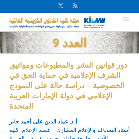
Ski
X
Rss
t
conten
العدد 9
دور قوانين النشر والمطبوعات ومواثيق
الشرف الإعلامية في حماية الحق في
الخصوصية – دراسة حالة على النموذج
الإعلامي في دولة الإمارات العربية
المتحدة
أ. د. عماد الدين على أحمد جابر
أستاذ الصحافة والإعلام المشارك – قسم الإعلام، كلية
الآداب، جامعة حلوان، جمهورية مصر العربية