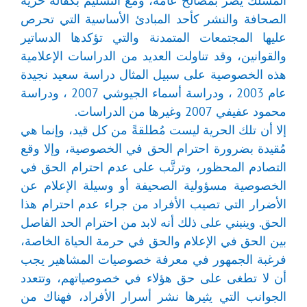
المسلك يضر بمصالح عامة، ومع التسليم بكفالة حرية
الصحافة والنشر كأحد المبادئ الأساسية التي تحرص
عليها المجتمعات المتمدنة والتي تؤكدها الدساتير
والقوانين، وقد تناولت العديد من الدراسات الإعلامية
هذه الخصوصية على سبيل المثال دراسة سعيد نجيدة
عام 2003 ، ودراسة أسماء الجيوشي 2007 ، ودراسة
محمود عفيفي 2007 وغيرها من الدراسات.
إلا أن تلك الحرية ليست مُطلقةً من كل قيد، وإنما هي
مُقيدة بضرورة احترام الحق في الخصوصية، وإلا وقع
التصادم المحظور، وترتَّب على عدم احترام الحق في
الخصوصية مسؤولية الصحيفة أو وسيلة الإعلام عن
الأضرار التي تصيب الأفراد من جراء عدم احترام هذا
الحق. وينبني على ذلك أنه لابد من احترام الحد الفاصل
بين الحق في الإعلام والحق في حرمة الحياة الخاصة،
فرغبة الجمهور في معرفة خصوصيات المشاهير يجب
أن لا تطغى على حق هؤلاء في خصوصياتهم، وتتعدد
الجوانب التي يثيرها نشر أسرار الأفراد، فهناك من