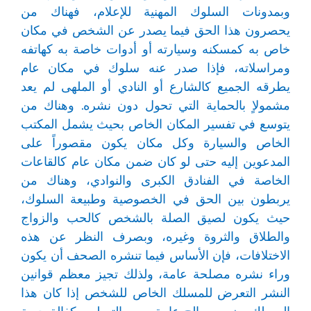
وبمدونات السلوك المهنية للإعلام، فهناك من
يحصرون هذا الحق فيما يصدر عن الشخص في مكان
خاص به كمسكنه وسيارته أو أدوات خاصة به كهاتفه
ومراسلاته، فإذا صدر عنه سلوك في مكان عام
يطرقه الجميع كالشارع أو النادي أو الملهى لم يعد
مشمولاٍ بالحماية التي تحول دون نشره. وهناك من
يتوسع في تفسير المكان الخاص بحيث يشمل المكتب
الخاص والسيارة وكل مكان يكون مقصوراً على
المدعوين إليه حتى لو كان ضمن مكان عام كالقاعات
الخاصة في الفنادق الكبرى والنوادي، وهناك من
يربطون بين الحق في الخصوصية وطبيعة السلوك،
حيث يكون لصيق الصلة بالشخص كالحب والزواج
والطلاق والثروة وغيره، وبصرف النظر عن هذه
الاختلافات، فإن الأساس فيما تنشره الصحف أن يكون
وراء نشره مصلحة عامة، ولذلك تجيز معظم قوانين
النشر التعرض للمسلك الخاص للشخص إذا كان هذا