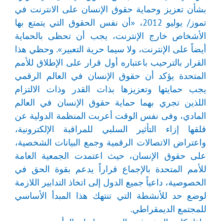
بشأن تعزيز وحماية حقوق الإنسان على الانترنت في
تموز/ يوليو 2012، «أن نفس الحقوق التي يتمتع بها
الأشخاص خارج الإنترنت، يجب أن تحظى بالحماية
أيضاً على الإنترنت، ولا سيما حرية التعبير». وحظي هذا
القرار بالترحيب باعتباره أول قرار على الإطلاق للأمم
المتحدة يؤكد أن حقوق الإنسان في العالم الرقمي
يجب حمايتها وتعزيزها بذات القدر وذات الالتزام
اللذين تجري بهما حماية حقوق الإنسان في العالم
المادي، وفى نفس الوقت أعربت المنظمة الدولية عن
قلقها إزاء التأثير السلبي للمراقبة الإلكترونية،
واعتراض الاتصالات الرقمية وجمع البيانات الشخصية،
على حقوق الإنسان، حيث اعتمدت الجمعية العامة
للأمم المتحدة بالإجماع قراراً يدعم بقوة الحق في
الخصوصية، داعياً جميع الدول إلى اتخاذ التدابير اللازمة
لوضع حد للأنشطة التي تنتهك هذا المبدأ الأساسي
للمجتمع الديمقراطي.