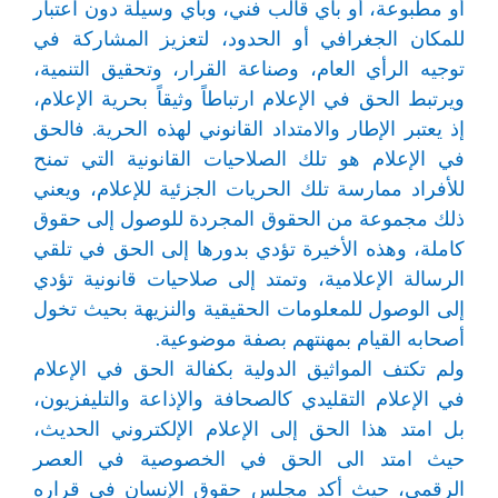
أو مطبوعة، أو بأي قالب فني، وبأي وسيلة دون اعتبار
للمكان الجغرافي أو الحدود، لتعزيز المشاركة في
توجيه الرأي العام، وصناعة القرار، وتحقيق التنمية،
ويرتبط الحق في الإعلام ارتباطاً وثيقاً بحرية الإعلام،
إذ يعتبر الإطار والامتداد القانوني لهذه الحرية. فالحق
في الإعلام هو تلك الصلاحيات القانونية التي تمنح
للأفراد ممارسة تلك الحريات الجزئية للإعلام، ويعني
ذلك مجموعة من الحقوق المجردة للوصول إلى حقوق
كاملة، وهذه الأخيرة تؤدي بدورها إلى الحق في تلقي
الرسالة الإعلامية، وتمتد إلى صلاحيات قانونية تؤدي
إلى الوصول للمعلومات الحقيقية والنزيهة بحيث تخول
أصحابه القيام بمهنتهم بصفة موضوعية.
ولم تكتف المواثيق الدولية بكفالة الحق في الإعلام
في الإعلام التقليدي كالصحافة والإذاعة والتليفزيون،
بل امتد هذا الحق إلى الإعلام الإلكتروني الحديث،
حيث امتد الى الحق في الخصوصية في العصر
الرقمي، حيث أكد مجلس حقوق الإنسان في قراره