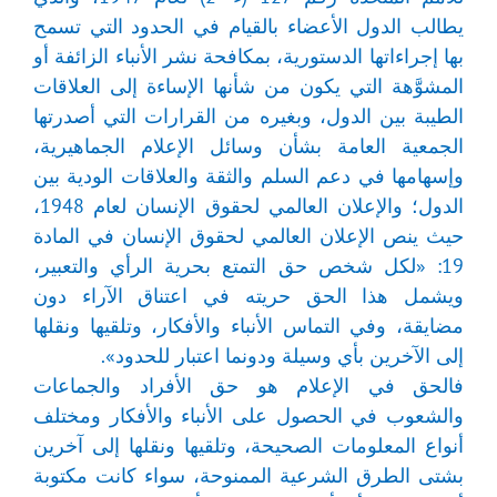
يطالب الدول الأعضاء بالقيام في الحدود التي تسمح
بها إجراءاتها الدستورية، بمكافحة نشر الأنباء الزائفة أو
المشوَّهة التي يكون من شأنها الإساءة إلى العلاقات
الطيبة بين الدول، وبغيره من القرارات التي أصدرتها
الجمعية العامة بشأن وسائل الإعلام الجماهيرية،
وإسهامها في دعم السلم والثقة والعلاقات الودية بين
الدول؛ والإعلان العالمي لحقوق الإنسان لعام 1948،
حيث ينص الإعلان العالمي لحقوق الإنسان في المادة
19: «لكل شخص حق التمتع بحرية الرأي والتعبير،
ويشمل هذا الحق حريته في اعتناق الآراء دون
مضايقة، وفي التماس الأنباء والأفكار، وتلقيها ونقلها
إلى الآخرين بأي وسيلة ودونما اعتبار للحدود».
فالحق في الإعلام هو حق الأفراد والجماعات
والشعوب في الحصول على الأنباء والأفكار ومختلف
أنواع المعلومات الصحيحة، وتلقيها ونقلها إلى آخرين
بشتى الطرق الشرعية الممنوحة، سواء كانت مكتوبة