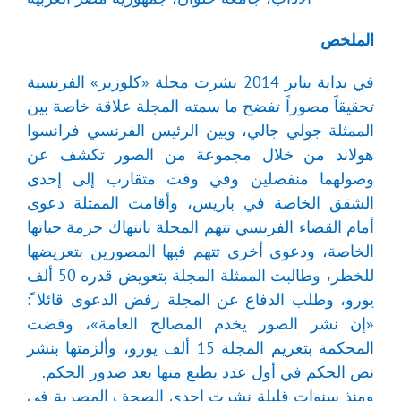
الملخص
في بداية يناير 2014 نشرت مجلة «كلوزير» الفرنسية
تحقيقاً مصوراً تفضح ما سمته المجلة علاقة خاصة بين
الممثلة جولي جالي، وبين الرئيس الفرنسي فرانسوا
هولاند من خلال مجموعة من الصور تكشف عن
وصولهما منفصلين وفي وقت متقارب إلى إحدى
الشقق الخاصة في باريس، وأقامت الممثلة دعوى
أمام القضاء الفرنسي تتهم المجلة بانتهاك حرمة حياتها
الخاصة، ودعوى أخرى تتهم فيها المصورين بتعريضها
للخطر، وطالبت الممثلة المجلة بتعويض قدره 50 ألف
يورو، وطلب الدفاع عن المجلة رفض الدعوى قائلا ً:
«إن نشر الصور يخدم المصالح العامة»، وقضت
المحكمة بتغريم المجلة 15 ألف يورو، وألزمتها بنشر
نص الحكم في أول عدد يطبع منها بعد صدور الحكم.
ومنذ سنوات قليلة نشرت إحدى الصحف المصرية في