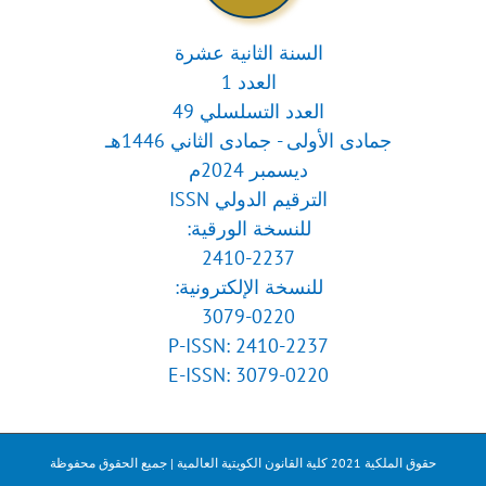
السنة الثانية عشرة
العدد 1
العدد التسلسلي 49
جمادى الأولى - جمادى الثاني 1446هـ
ديسمبر 2024م
الترقيم الدولي ISSN
للنسخة الورقية:
2410-2237
للنسخة الإلكترونية:
3079-0220
P-ISSN: 2410-2237
E-ISSN: 3079-0220
حقوق الملكية 2021 كلية القانون الكويتية العالمية | جميع الحقوق محفوظة