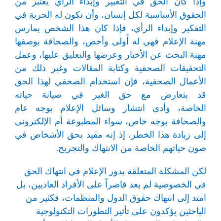
وإذا كان الحق في التعبير وإبداء الرأي يعتبر من
الحقوق الأساسية لكل إنسان، وأن تكون له الحرية في
التفكير وإبداء الرأي، فإذا كان هذا الشخص يمارس
مهنة الإعلام فهي له أَولى وأخص، والصحافة بوصفها
مهنة البحث عن الأخبار وعرضها والتعليق عليها، وعمل
التحقيقات الصحفية وكتابة المقالات وغير ذلك من
الأعمال الصحفية، فإن استخدام الصحفي لهذا الحق
قد يتعارض مع حق الغير في صيانة حياته
الخاصة، وأدى انتشار وسائل الإعلام بوجه عام
والصحافة بوجه خاص، سواء المطبوعة أم الإلكتروني
إلى زيادة هذا الخطر، إذ إنه مقيد بحق الأشخاص في
صون حياتهم الخاصة من الانتهاك والتجريح.
لكن المشكلة المتعلقة بدور الإعلام في انتهاك الحق
في الخصوصية لم يعد قاصراً على الأفراد العاديين، بل
امتد إلى انتهاك حقوق الدول والمنظمات، فكثير من
الباحثين يؤكدون على تأثير التطورات التكنولوجية