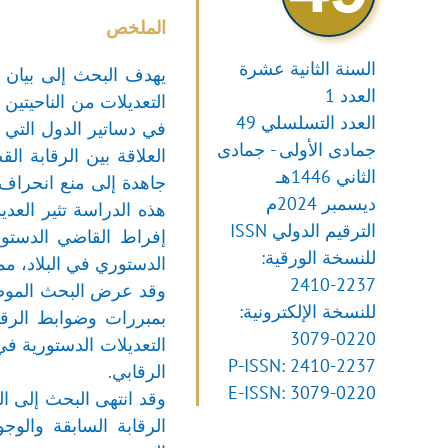
الملخص
السنة الثانية عشرة
يهدف البحث إلى بيان د
العدد 1
التعديلات من الناحيتين
العدد التسلسلي 49
في دساتير الدول التي
جمادى الأولى - جمادى
العلاقة بين الرقابة ا
الثاني 1446هـ
جاهدة إلى منع انحراف 
ديسمبر 2024م
هذه الدراسة تثير العد
الترقيم الدولي ISSN
إفراط القاضي الدستور
للنسخة الورقية:
الدستوري في البلاد، مم
2410-2237
وقد عرض البحث الموضوع
للنسخة الإلكترونية:
بمبررات وضوابط الرقاب
3079-0220
التعديلات الدستورية في
P-ISSN: 2410-2237
الرقابي.
E-ISSN: 3079-0220
وقد انتهى البحث إلى ا
الرقابة السابقة والوج