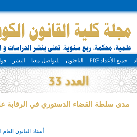
د
جميع الأعداد PDF
الباحثون
للتواصل معنا
النشر
قوا
العدد 33
مدى سلطة القضاء الدستوري في الرقابة على
أستاذ القانون العام 