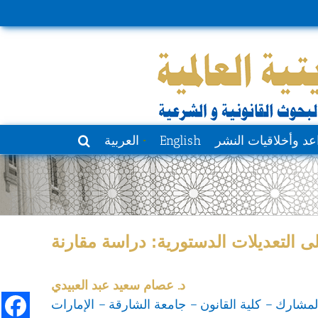
عد وأخلاقيات النشر
English
العربية
 التعديلات الدستورية: دراسة مقارنة
د. عصام سعيد عبد العبيدي
المشارك – كلية القانون – جامعة الشارقة – الإمارات