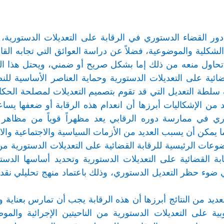
ور القضاء الدستوري في الرقابة على التعديلات الدستورية، 
 الشكلية والموضوعية، فضلاً عن دراسة العوائق التي تجابه ال
 تحاول منعه من ذلك إما بشكل صريح أو ضمني، ويحتل هذا ال
لقضائية على التعديلات الدستورية وحماية العناصر الأساسية ل
سلطة التعديل التي قد تقوم بتصميم التعديلات لمصلحة الحكا
يد من الإشكاليات أبرزها أن انعدام هذه الرقابة أو ضعفها ي
ي في ممارسة دوره الرقابي يعد مظهراً قوياً من مظاهر ح
ا يمكن أن يسبب العديد من الأزمات السياسية والاجتماعية والاقت
ات الرئيسية للرقابة القضائية على التعديلات الدستورية من
ة القضائية على التعديلات الدستورية وتحديد أساسها الدستو
 ضوء حظر التعديل الدستوري، وذلك باعتماد منهج تحليلي نقدي م
لعديد من النتائج أبرزها أن هذه الرقابة يجب أن تمارس بعنا
وبية على التعديلات الدستورية من الناحيتين الإجرائية وا