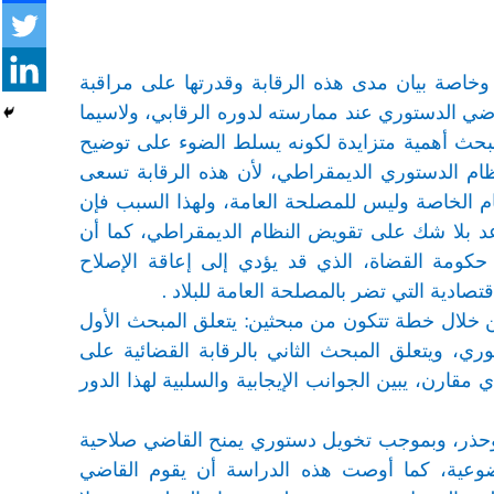
وخاصة بيان مدى هذه الرقابة وقدرتها على مراقبة
قاضي الدستوري عند ممارسته لدوره الرقابي، ولاسيما
بحث أهمية متزايدة لكونه يسلط الضوء على توضيح
لنظام الدستوري الديمقراطي، لأن هذه الرقابة تسعى
م الخاصة وليس للمصلحة العامة، ولهذا السبب فإن
ساعد بلا شك على تقويض النظام الديمقراطي، كما أن
كومة القضاة، الذي قد يؤدي إلى إعاقة الإصلاح
صادية التي تضر بالمصلحة العامة للبلاد .
 خلال خطة تتكون من مبحثين: يتعلق المبحث الأول
ري، ويتعلق المبحث الثاني بالرقابة القضائية على
قارن، يبين الجوانب الإيجابية والسلبية لهذا الدور
ية وحذر، وبموجب تخويل دستوري يمنح القاضي صلاحية
لموضوعية، كما أوصت هذه الدراسة أن يقوم القاضي