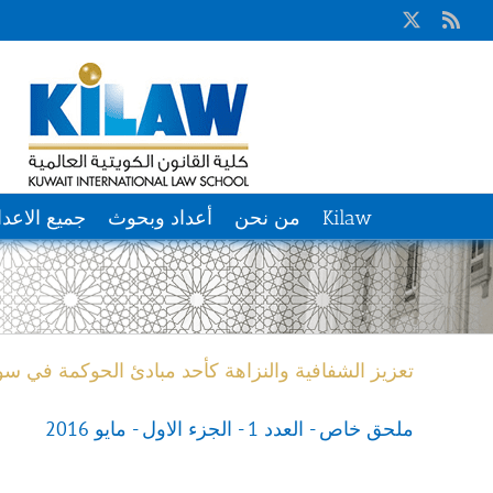
Ski
X
Rss
t
conten
Kilaw
من نحن
أعداد وبحوث
جميع الاعدا
تعزيز الشفافية والنزاهة كأحد مبادئ الحوكمة في سوق
ملحق خاص - العدد 1 - الجزء الاول - مايو 2016