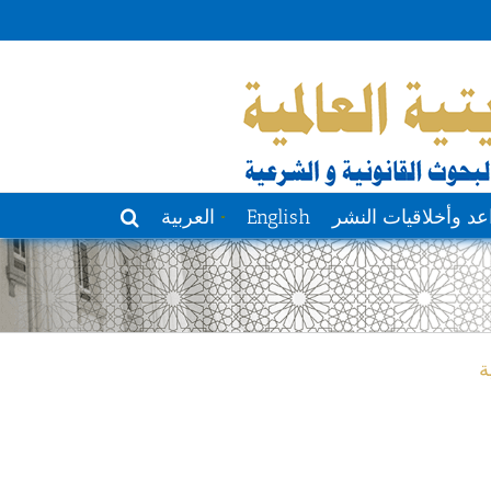
عد وأخلاقيات النشر
English
العربية
ة