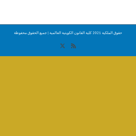
حقوق الملكية 2021 كلية القانون الكويتية العالمية | جميع الحقوق محفوظة
X
Rss