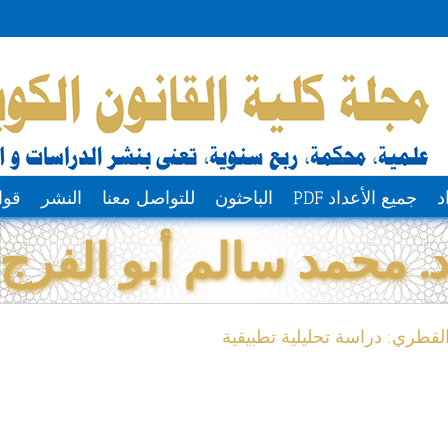
د
جميع الأعداد PDF
الباحثون
للتواصل معنا
النشر
قوا
. محمد سالم أبو الفرج
لقطري: دراسة تحليلية تطبيقية