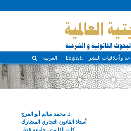
عد وأخلاقيات النشر
English
العربية
د. محمد سالم أبو الفرج
أستاذ القانون التجاري المشارك
كلية القانون - جامعة قطر