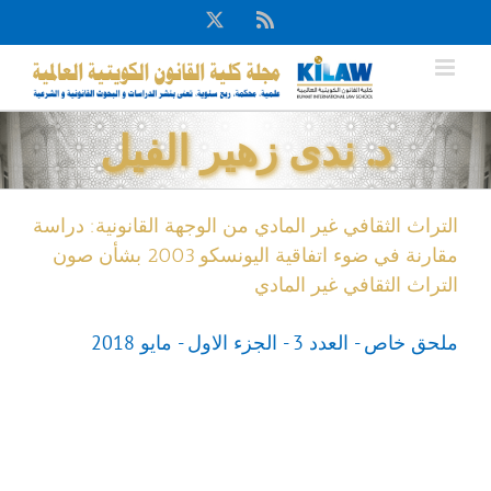
Ski
X
Rss
t
conten
د. ندى زهير الفيل
التراث الثقافي غير المادي من الوجهة القانونية: دراسة
مقارنة في ضوء اتفاقية اليونسكو 2003 بشأن صون
التراث الثقافي غير المادي
ملحق خاص - العدد 3 - الجزء الاول - مايو 2018