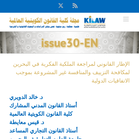
Ski
X
Rss
t
conten
issue30-EN
الإطار القانوني لمراجعة الملكية الفكرية في البحرين
لمكافحة التزييف والمنافسة غير المشروعة بموجب
الاتفاقيات الدولية
د. خالد الدويري
أستاذ القانون المدني المشارك
كلية القانون الكويتية العالمية
د. قيس معايطة
أستاذ القانون التجاري المساعد
جامعة العلوم التطبيقية - البحرين