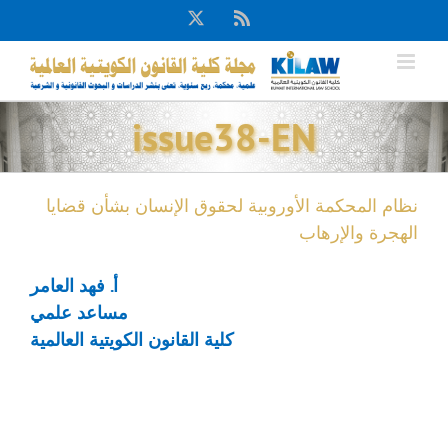
Ski
X
Rss
t
conten
issue38-EN
نظام المحكمة الأوروبية لحقوق الإنسان بشأن قضايا
الهجرة والإرهاب
أ. فهد العامر
مساعد علمي
كلية القانون الكويتية العالمية