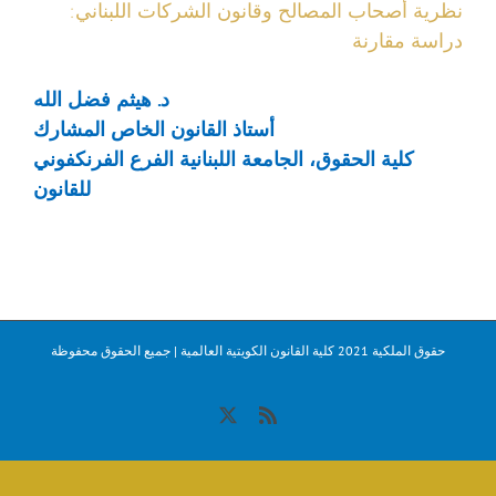
نظرية أصحاب المصالح وقانون الشركات اللبناني:
دراسة مقارنة
د. هيثم فضل الله
أستاذ القانون الخاص المشارك
كلية الحقوق، الجامعة اللبنانية الفرع الفرنكفوني
للقانون
حقوق الملكية 2021 كلية القانون الكويتية العالمية | جميع الحقوق محفوظة
X
Rss