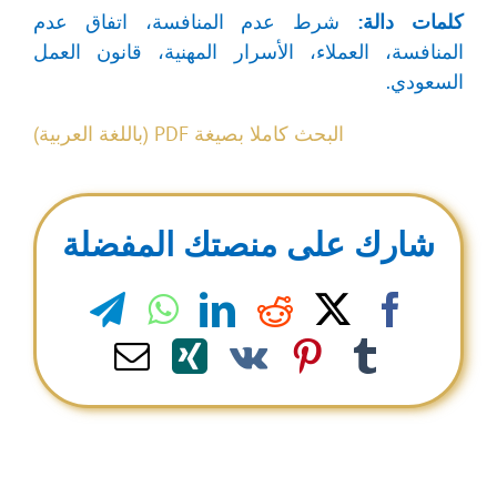
كلمات دالة:
شرط عدم المنافسة، اتفاق عدم
المنافسة، العملاء، الأسرار المهنية، قانون العمل
السعودي.
البحث كاملا بصيغة PDF (باللغة العربية)
شارك على منصتك المفضلة
legram
WhatsApp
LinkedIn
Reddit
Facebook
X
Email
Xing
Pinterest
Vk
Tumblr