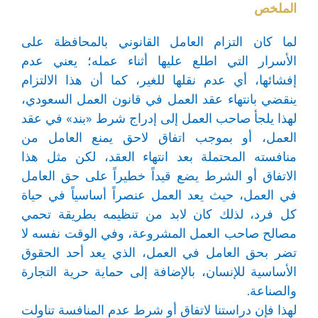
الملخص
لما كان التزام العامل القانوني بالمحافظة على
الأسرار التي اطلع عليها أثناء عمله؛ يعني عدم
إفشائها، أي عدم نقلها للغير، كما أن هذا الالتزام
ينقضي بانتهاء عقد العمل في قانون العمل السعودي،
لهذا يلجأ صاحب العمل إلى إدراج شرط «بند» في عقد
العمل، أو بموجب اتفاق لاحق يمنع العامل من
منافسته المحتملة بعد انتهاء العقد، لكن مثل هذا
الاتفاق أو الشرط يضع قيداً خطيراً على حق العامل
في العمل، حيث يعد العمل عنصراً أساسياً في حياة
كل فرد، لذلك كان لابد من تنظيمه بطريقة تحمي
مصالح صاحب العمل المشروعة، وفي الوقت نفسه لا
تضر بحق العامل في العمل، الذي يعد أحد الحقوق
الأساسية للإنسان، بالإضافة إلى حماية حرية التجارة
والصناعة.
لهذا فإن دراستنا لاتفاق أو شرط عدم المنافسة تناولت