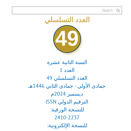
Search
for:
العدد التسلسلي
49
السنة الثانية عشرة
العدد 1
العدد التسلسلي 49
جمادى الأولى - جمادى الثاني 1446هـ
ديسمبر 2024م
الترقيم الدولي ISSN
للنسخة الورقية:
2410-2237
للنسخة الإلكترونية: