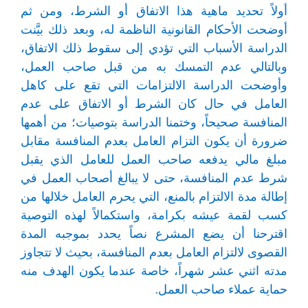
أولاً تحديد ماهية هذا الاتفاق أو الشرط، ومن ثم
أوضحت الأحكام القانونية الناظمة له، وبعد ذلك بيَّنت
الدراسة الأسباب التي تؤدي إلى سقوط ذلك الاتفاق،
وبالتالي عدم التمسك به من قبل صاحب العمل،
وأوضحت الدراسة الالتزامات التي تقع على كاهل
العامل في حال كان الشرط أو الاتفاق على عدم
المنافسة صحيحاً، وختمنا الدراسة بتوصيات؛ من أهمها
ضرورة أن يكون التزام العامل بعدم المنافسة مقابل
مبلغ مالي يدفعه صاحب العمل للعامل الذي يقبل
شرط عدم المنافسة، حتى لا يبالغ أصحاب العمل في
إطالة مدة الالتزام بالمنع، التي يحرم العامل خلالها من
كسب لقمة عيشه بكرامة، واستكمالاً لهذه التوصية
اقترحنا أن يضع المشرع نصاً يحدد بموجبه المدة
القصوى لالتزام العامل بعدم المنافسة، بحيث لا تتجاوز
مدته اثني عشر شهراً، خاصة عندما يكون الهدف منه
حماية عملاء صاحب العمل.