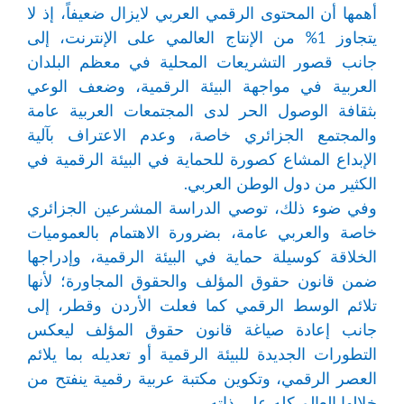
أهمها أن المحتوى الرقمي العربي لايزال ضعيفاً، إذ لا
يتجاوز 1% من الإنتاج العالمي على الإنترنت، إلى
جانب قصور التشريعات المحلية في معظم البلدان
العربية في مواجهة البيئة الرقمية، وضعف الوعي
بثقافة الوصول الحر لدى المجتمعات العربية عامة
والمجتمع الجزائري خاصة، وعدم الاعتراف بآلية
الإبداع المشاع كصورة للحماية في البيئة الرقمية في
الكثير من دول الوطن العربي.
وفي ضوء ذلك، توصي الدراسة المشرعين الجزائري
خاصة والعربي عامة، بضرورة الاهتمام بالعموميات
الخلاقة كوسيلة حماية في البيئة الرقمية، وإدراجها
ضمن قانون حقوق المؤلف والحقوق المجاورة؛ لأنها
تلائم الوسط الرقمي كما فعلت الأردن وقطر، إلى
جانب إعادة صياغة قانون حقوق المؤلف ليعكس
التطورات الجديدة للبيئة الرقمية أو تعديله بما يلائم
العصر الرقمي، وتكوين مكتبة عربية رقمية ينفتح من
خلالها العالم كله على ذاته.