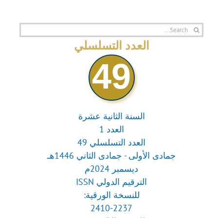
Search
for:
العدد التسلسلي
49
السنة الثانية عشرة
العدد 1
العدد التسلسلي 49
جمادى الأولى - جمادى الثاني 1446هـ
ديسمبر 2024م
الترقيم الدولي ISSN
للنسخة الورقية:
2410-2237