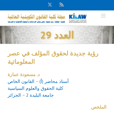
Ski
X
Rss
t
conten
العدد 29
رؤية جديدة لحقوق المؤلف في عصر
المعلوماتية
د. مسعودة عمارة
أستاذ محاضر (أ) – القانون الخاص
كلية الحقوق والعلوم السياسية
جامعة البليدة 2 – الجزائر
الملخص