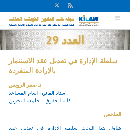
Ski
X
Rss
t
conten
العدد 29
سلطة الإدارة في تعديل عقد الاستثمار
بالإرادة المنفردة
د. صقر الرويس
أستاذ القانون العام المساعد
كلية الحقوق – جامعة البحرين
الملخص
يتناول هذا البحث سلطة الإدارة في تعديل عقد