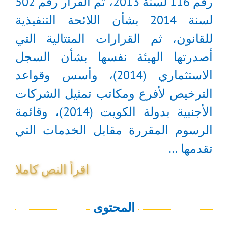
رقم 116 لسنة 2013، ثم القرار رقم 502
لسنة 2014 بشأن اللائحة التنفيذية
للقانون، ثم القرارات المتتالية التي
أصدرتها الهيئة نفسها بشأن السجل
الاستثماري (2014)، وأسس وقواعد
الترخيص لأفرع ومكاتب تمثيل الشركات
الأجنبية بدولة الكويت (2014)، وقائمة
الرسوم المقررة مقابل الخدمات التي
تقدمها …
اقرأ النص كاملا
المحتوى