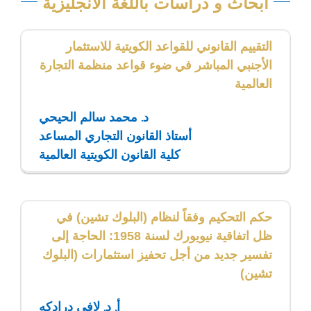
أبحاث و دراسات باللغة الأنجليزية
التقييم القانوني للقواعد الكويتية للاستثمار
الأجنبي المباشر في ضوء قواعد منظمة التجارة
العالمية
د. محمد سالم الحيحي
أستاذ القانون التجاري المساعد
كلية القانون الكويتية العالمية
حكم التحكيم وفقاً لنظام (البلوك تشين) في
ظل اتفاقية نيويورك لسنة 1958: الحاجة إلى
تفسير جديد من أجل تحفيز استثمارات (البلوك
تشين)
أ. د. لافي درادكه