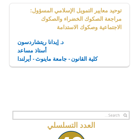
توحيد معايير التمويل الإسلامي المسؤول:
مراجعة الصكوك الخضراء والصكوك
الاجتماعية وصكوك الاستدامة
د. إيدانا ريتشاردسون
أستاذ مساعد
كلية القانون - جامعة ماينوث - أيرلندا
Search
for:
العدد التسلسلي