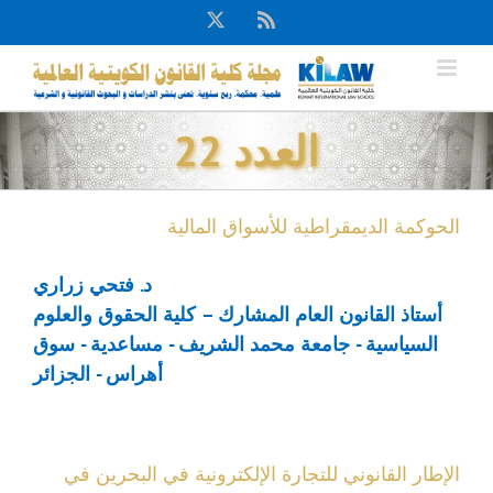
Ski
X
Rss
t
conten
العدد 22
الحوكمة الديمقراطية للأسواق المالية
د. فتحي زراري
أستاذ القانون العام المشارك – كلية الحقوق والعلوم
السياسية - جامعة محمد الشريف - مساعدية - سوق
أهراس - الجزائر
الإطار القانوني للتجارة الإلكترونية في البحرين في