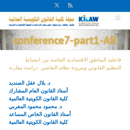
Ski
X
Rss
t
conten
conference7-part1-AR
فاعلية المناطق الاقتصادية الخاصة بين انضباط
التنظيم القانوني ومرونة نظام التقاضي: دراسة مقارنة
د. بلال عقل الصنديد
أستاذ القانون العام المشارك
كلية القانون الكويتية العالمية
د. محمود محمود المغربي
أستاذ القانون الخاص المساعد
كلية القانون الكويتية العالمية