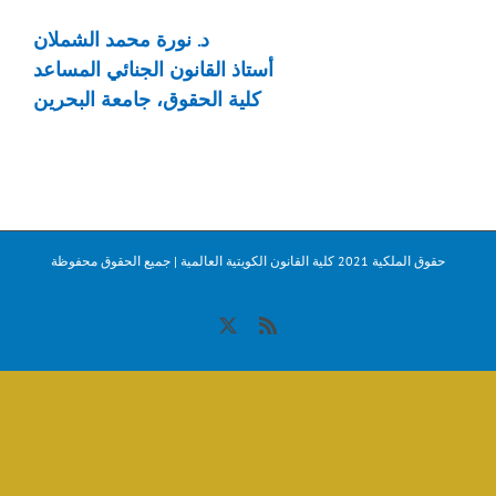
د. نورة محمد الشملان
أستاذ القانون الجنائي المساعد
كلية الحقوق، جامعة البحرين
حقوق الملكية 2021 كلية القانون الكويتية العالمية | جميع الحقوق محفوظة
X
Rss