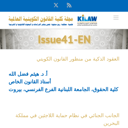
Ski
X
Rss
t
conten
Issue41-EN
العقود الذكية من منظور القانون الكويتي
أ. د. هيثم فضل الله
أستاذ القانون الخاص
كلية الحقوق، الجامعة اللبنانية الفرع الفرنسي، بيروت
الجانب الجنائي في نظام حماية اللاجئين في مملكة
البحرين