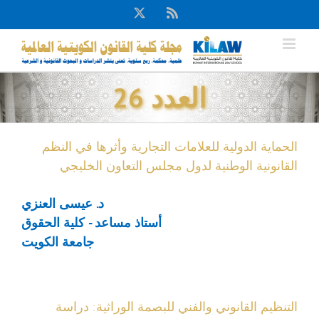
Ski
X
Rss
t
conten
العدد 26
الحماية الدولية للعلامات التجارية وأثرها في النظم
القانونية الوطنية لدول مجلس التعاون الخليجي
د. عيسى العنزي
أستاذ مساعد - كلية الحقوق
جامعة الكويت
التنظيم القانوني والفني للبصمة الوراثية: دراسة