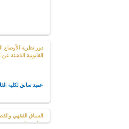
دور نظرية الأوضاع ا
القانونية الناشئة عن 
عميد سابق لكلية القا
السياق الفقهي والقضا
دراسة قانونية