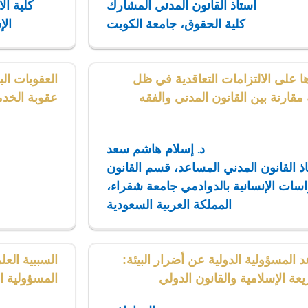
أستاذ القانون المدني المشارك
كلية ال
كلية الحقوق، جامعة الكويت
الإ
ا على الالتزامات التعاقدية في ظل
العقوبات الب
مقارنة بين القانون المدني والفقه
عقوبة الخدمة
د. إسلام هاشم سعد
ذ القانون المدني المساعد، قسم القانون
راسات الإنسانية بالدوادمي جامعة شقراء،
المملكة العربية السعودية
د المسؤولية الدولية عن أضرار البيئة:
السببية العل
ة الإسلامية والقانون الدولي
المسؤولية ا