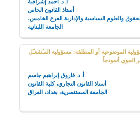
أ. د. أحمد إشراقية
أستاذ القانون الخاص
لحقوق والعلوم السياسية والإدارية الفرع الخامس،
الجامعة اللبنانية
ولية الموضوعية أو المطلقة: مسؤولية المـُشغـّل
مر الجوي أنموذجاً
أ. د. فاروق إبراهيم جاسم
أستاذ القانون التجاري، كلية القانون
الجامعة المستنصرية، بغداد، العراق