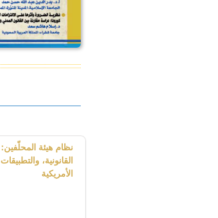
نظام هيئة المحلّفين: 
القانونية، والتطبيقات
الأمريكية