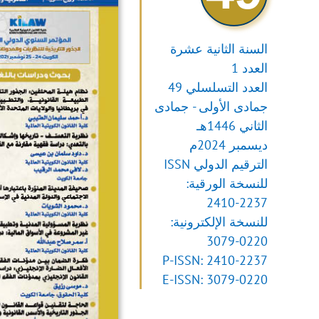
السنة الثانية عشرة
العدد 1
العدد التسلسلي 49
جمادى الأولى - جمادى
الثاني 1446هـ
ديسمبر 2024م
الترقيم الدولي ISSN
للنسخة الورقية:
2410-2237
للنسخة الإلكترونية:
3079-0220
P-ISSN: 2410-2237
E-ISSN: 3079-0220