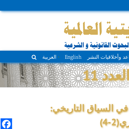
عد وأخلاقيات النشر
English
العربية
دد 11
:القانون في السياق التاريخي
-4)