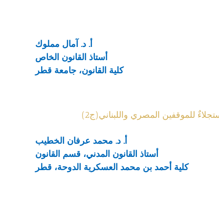
أ. د. آمال مملوك
أستاذ القانون الخاص
كلية القانون، جامعة قطر
لاءٌ للموقفين المصري واللبناني(ج2)
أ. د. محمد عرفان الخطيب
أستاذ القانون المدني، قسم القانون
كلية أحمد بن محمد العسكرية الدوحة، قطر