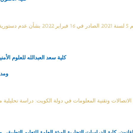
الآخر
كلية سعد العبدالله للعلوم الأمنية
ومدي
الاتصالات وتقنية المعلومات في دولة الكويت: دراسة تحليلية م
انون، كلية الدراسات التجارية الهيئة العامة للتعليم التطبيقي وا