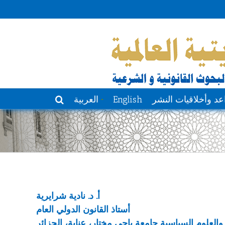
عد وأخلاقيات النشر
English
العربية
أ. د. نادية شرايرية
أستاذ القانون الدولي العام
والعلوم السياسية جامعة باجي مختار، عنابة، الجزائر