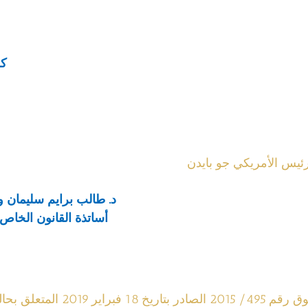
كل
رئيس الأمريكي جو بايدن
د. طالب برايم سليمان
أساتذة القانون الخاص 
بحالة فصل تعسفي