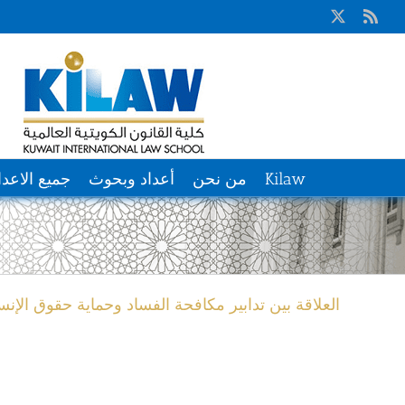
Ski
X
Rss
t
conten
Kilaw
من نحن
أعداد وبحوث
جميع الاعدا
العلاقة بين تدابير مكافحة الفساد وحماية حقوق الإنس