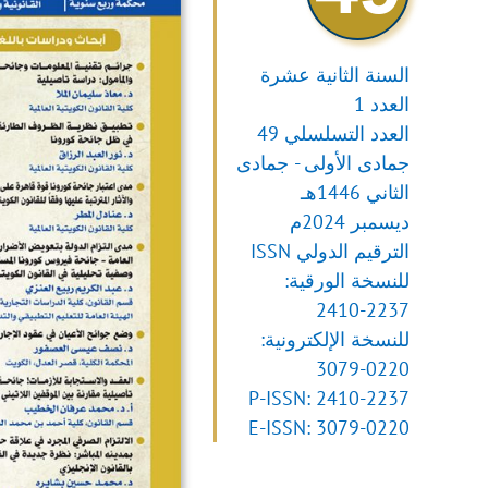
السنة الثانية عشرة
العدد 1
العدد التسلسلي 49
جمادى الأولى - جمادى
الثاني 1446هـ
ديسمبر 2024م
الترقيم الدولي ISSN
للنسخة الورقية:
2410-2237
للنسخة الإلكترونية:
3079-0220
P-ISSN: 2410-2237
E-ISSN: 3079-0220