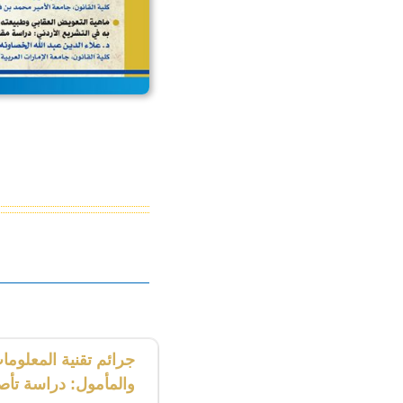
جرائم تقنية المعلوما
والمأمول: دراسة تأصي