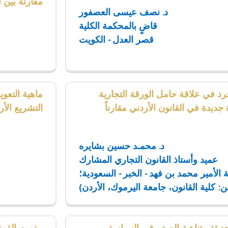
مقارنة بين 
د. نصف عيسى العصفور
قاضٍ بالمحكمة الكلية
قصر العدل - الكويت
رد في علاقة حامل الورقة التجارية
ماهية التعو
جديدة في القانون الأردني مقارناً
التشريع الأ
د. محمـد حسين بشايره
عميد وأستاذ القانون التجاري المشارك
ة الأمير محمد بن فهد - الخبر - السعودية؛
: كلية القانون، جامعة اليرموك، الأردن)