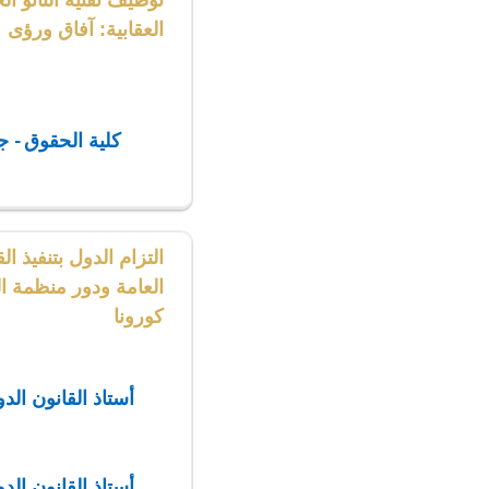
توظيف تقنية النانو ا
العقابية: آفاق ورؤى
كلية الحقوق - 
التزام الدول بتنفيذ ال
العامة ودور منظمة 
كورونا
أستاذ القانون الد
أستاذ القانون الد