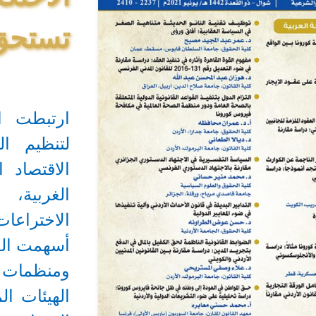
تستحق 
ارتبطت ا
لتنظيم ال
الاقتصاد 
الغربية، 
الاختراعات 
أسهمت الحر
ومنظمات ا
الهيئات ا