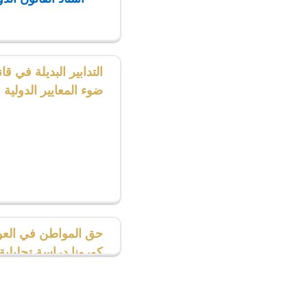
التدابير البديلة في قا
ضوء المعايير الدولية
حق المواطن في العو
كورونا دراسة تحليلية
ع