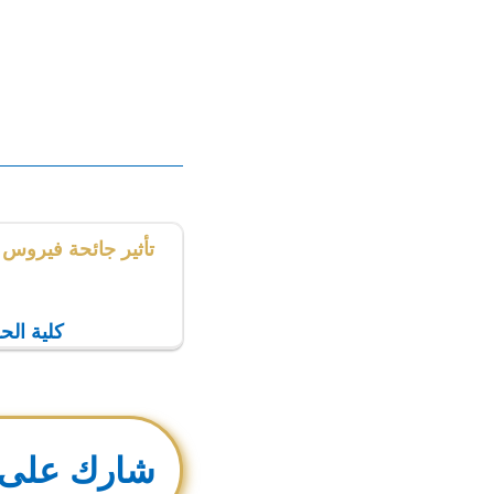
كلية القانون 
القانون المقارن -
تأثير جائحة فيروس 
كلية الحقوق - 
شارك على 