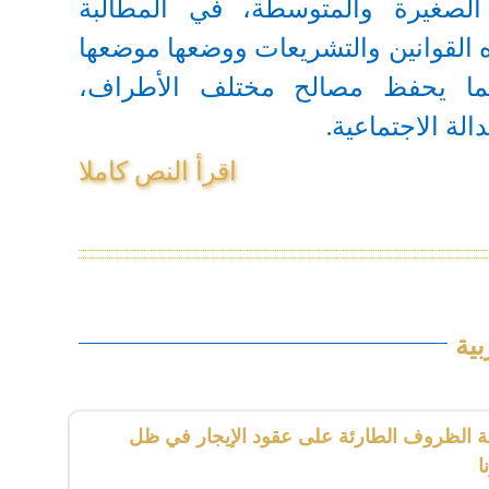
الصغيرة والمتوسطة، في المطالبة
 القوانين والتشريعات ووضعها موضعها
بما يحفظ مصالح مختلف الأطراف،
لة الاجتماعية.
اقرأ النص كاملا
ية
ة الظروف الطارئة على عقود الإيجار في ظل
ا