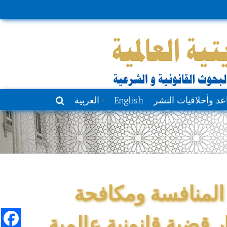
عد وأخلاقيات النشر
English
العربية
المنافسة ومكافحة
ر قضية قانونية عالمية