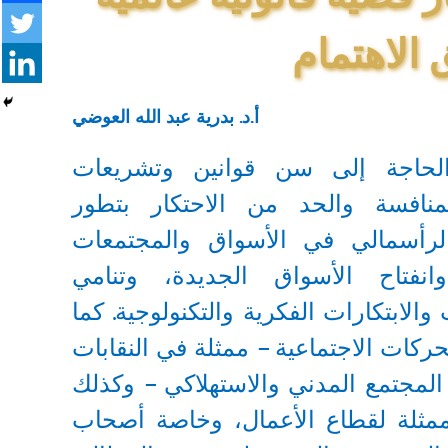
الاهتمام
أ.د. بدرية عبد الله العوضي
لحاجة إلى سن قوانين وتشريعات
منافسة والحد من الاحتكار بتطور
الرأسمالي في الأسواق والمجتمعات
وانفتاح الأسواق الجديدة، وتنامي
والابتكارات الفكرية والتكنولوجية. كما
كات الاجتماعية – ممثلة في النقابات
لمجتمع المدني والاستهلاكي – وكذلك
لممثلة لقطاع الأعمال، وخاصة أصحاب