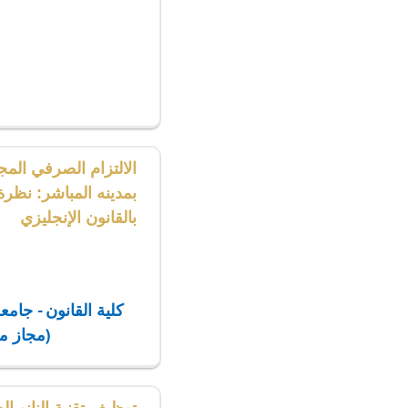
الالتزام الصرفي المج
بمدينه المباشر: نظرة 
بالقانون الإنجليزي
كلية القانون - جامع
(مجاز من