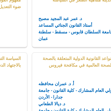
لحديثة متناهية الصغر في السياسة
مفهوم القوة
ضوء التعديل رقم 131-2016 للقانو
د. عمر عبد المجيد مصبح
أستاذ القانون الجنائي المساعد
جامعة السلطان قابوس - مسقط - سلطنة
عمان
قواعد القانونية الدولية المتعلقة بالصحة
السياسة الت
الصحة العالمية في مكافحة فيروس
بالاجتهاد ا
أ. د. عمران محافظه
ولي العام المشارك - كلية القانون - جامعة
جدارا - الأردن
د. ديالا الطعاني
ولي العام المشارك - كلية القانون - جامعة