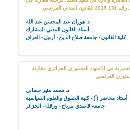
 القاهرة وآثاره في تنفيذ العقد: دراسة مقارنة في
ن المدني الفرنسي
د. هوزان عبد المحسن عبد الله
أستاذ القانون المدني المشارك
كلية القانون - جامعة صلاح الدين - أربيل - العراق
فسيرية في الاجتهاد الدستوري الجزائري مقارنة
لدستوري الفرنسي
د. محمد منير حساني
أستاذ محاضر (أ) - كلية الحقوق والعلوم السياسية
جامعة قاصدي مرباح - ورقلة - الجزائر