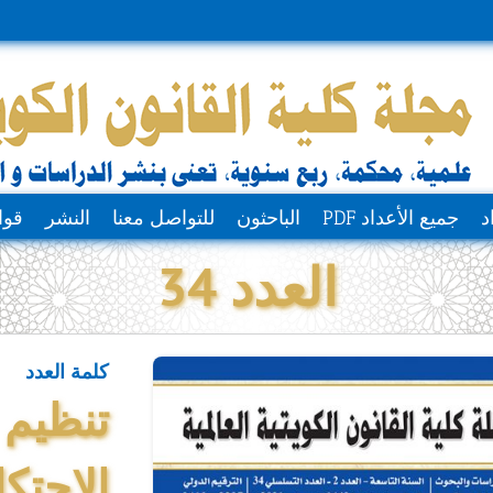
د
جميع الأعداد PDF
الباحثون
للتواصل معنا
النشر
قوا
العدد 34
كلمة العدد
تنظيم 
الاحتكا