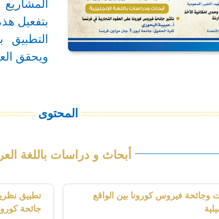
المشاريع 
بتفعيل هذه
التطبيق 
ويحقق العدا
المحتوى
أبحاث و دراسات باللغة العرب
ت وجائحة فيروس كورونا بين الواقع
تطبيق نظري
لية
جائحة كورون